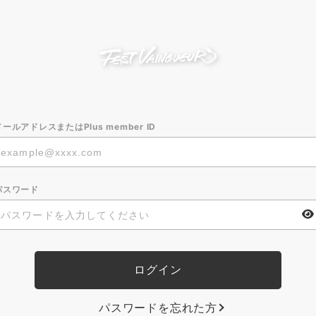
メールアドレスまたはPlus member ID
パスワード
パスワードを忘れた方