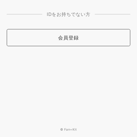
IDをお持ちでない方
会員登録
© Fan+Kit