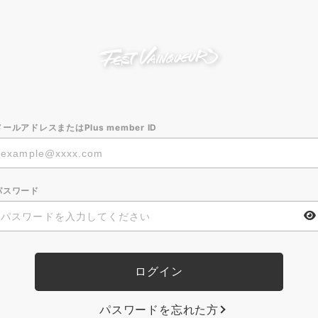
メールアドレスまたはPlus member ID
パスワード
パスワードを忘れた方