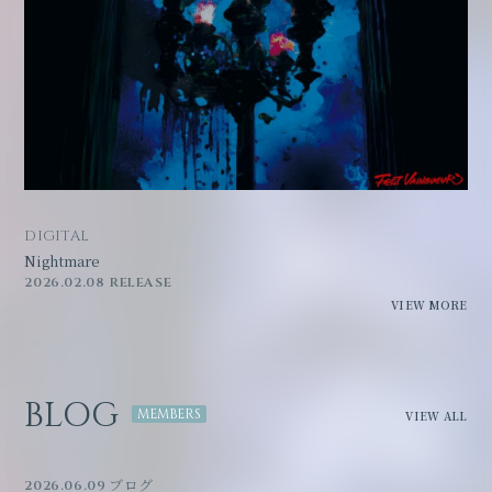
DIGITAL
Nightmare
2026.02.08 RELEASE
VIEW MORE
BLOG
VIEW ALL
2026.06.09
ブログ