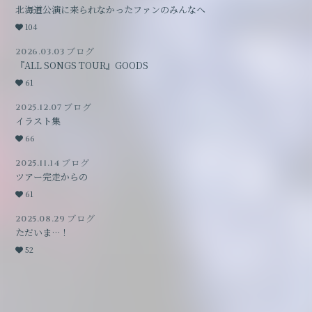
北海道公演に来られなかったファンのみんなへ
104
2026.03.03
ブログ
『ALL SONGS TOUR』GOODS
61
2025.12.07
ブログ
イラスト集
66
2025.11.14
ブログ
ツアー完走からの
61
2025.08.29
ブログ
ただいま…！
52