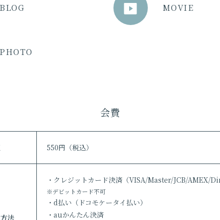
BLOG
MOVIE
PHOTO
会費
額
550円（税込）
・クレジットカード決済（VISA/Master/JCB/AMEX/Di
※デビットカード不可
・d払い（ドコモケータイ払い）
・auかんたん決済
い方法