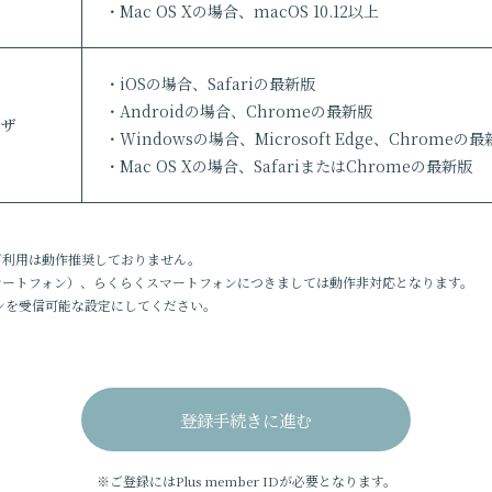
・Mac OS Xの場合、macOS 10.12以上
・iOSの場合、Safariの最新版
・Androidの場合、Chromeの最新版
ウザ
・Windowsの場合、Microsoft Edge、Chromeの
・Mac OS Xの場合、SafariまたはChromeの最新版
ご利用は動作推奨しておりません。
マートフォン）、らくらくスマートフォンにつきましては動作非対応となります。
ドメインを受信可能な設定にしてください。
登録手続きに進む
※ご登録にはPlus member IDが必要となります。