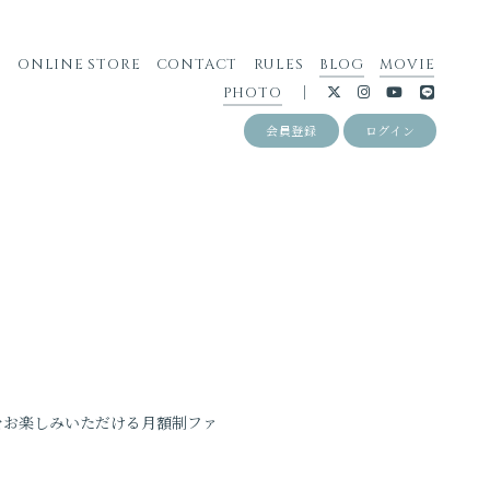
S
ONLINE STORE
CONTACT
RULES
BLOG
MOVIE
PHOTO
会員登録
ログイン
コンテンツをお楽しみいただける月額制ファ