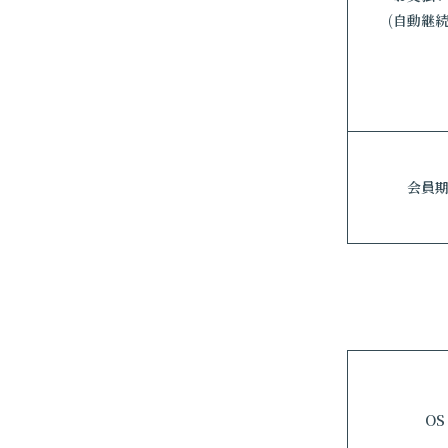
(自動継続
会員
OS