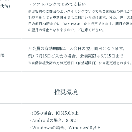
・ソフトバンクまとめて支払い
決済)
※お客様のご都合のよいタイミングでいつでも自動継続の停止が
手続きをしても更新日まではご利用いただけます。また、停止の
日の前日24時までに「MY PAGE」から設定できます。期日を過
の翌月の停止となりますので、ご注意ください。
月会員の有効期間は、入会日の翌月同日となります。
期限
例）7月15日ご入会の場合、会員期限は8月15日まで
※自動継続決済の方は更新日（有効期限日）に自動更新されます
推奨環境
・iOSの場合、iOS15.0以上
・Androidの場合、8.0以上
・Windowsの場合、Windows10以上