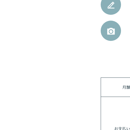
月
お支払