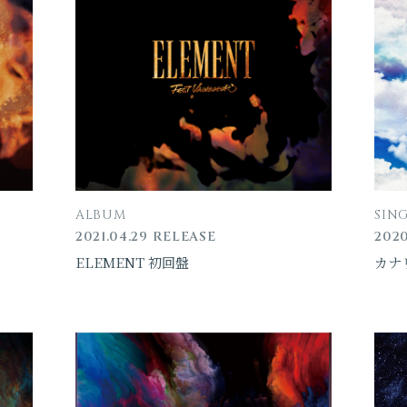
ALBUM
SIN
2021.04.29 RELEASE
2020
ELEMENT 初回盤
カナ