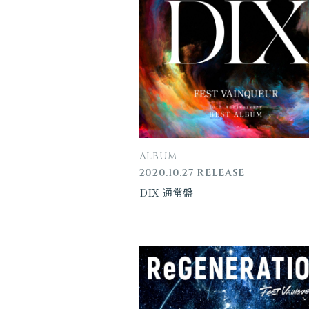
ALBUM
2020.10.27 RELEASE
DIX 通常盤