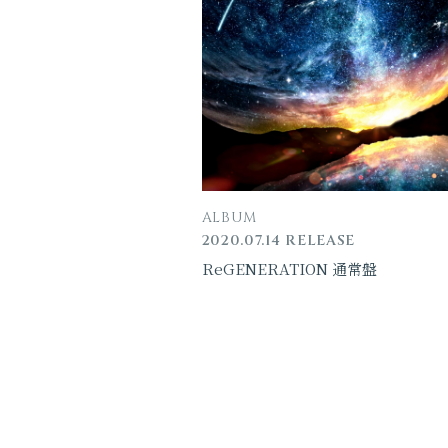
ALBUM
2020.07.14 RELEASE
ReGENERATION 通常盤