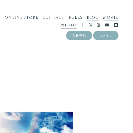
S
ONLINE STORE
CONTACT
RULES
BLOG
MOVIE
PHOTO
会員登録
ログイン