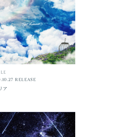
GLE
.10.27 RELEASE
リア