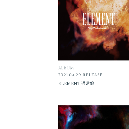
ALBUM
2021.04.29 RELEASE
ELEMENT 通常盤