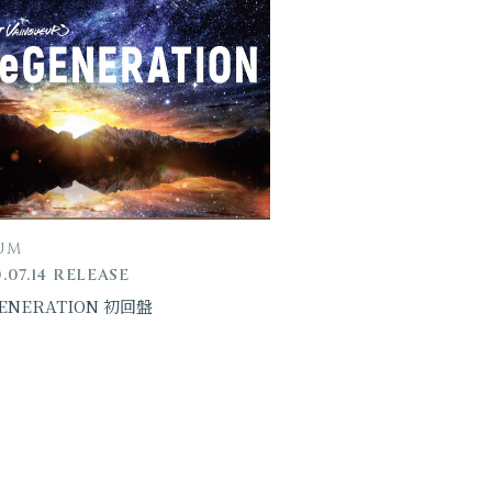
UM
.07.14 RELEASE
ENERATION 初回盤