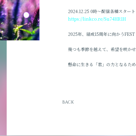
2024.12.25 0時〜配信各種スター
https://linkco.re/Su74HR1H
2025年、結成15周年に向かうFEST
幾つも季節を越えて、希望を咲かせ
懸命に生きる「君」の力となるため
BACK