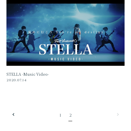
STELLA -Music Video-
2020.07.14
1
2