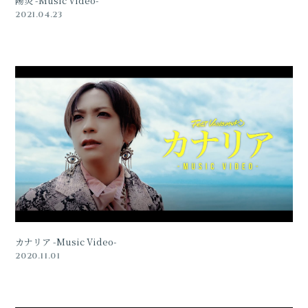
陽炎 -Music Video-
2021.04.23
会員登録
ログイン
カナリア -Music Video-
2020.11.01