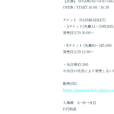
【出演】 SPLENDID GOD GIRA
OPEN / START 16:00 / 16:30
チケット（PASSMARKET)
・Aチケット(先着A1〜20枚)¥1
発売日3/29 10:00〜
・Bチケット (先着B1〜)¥5,00
発売日3/29 12:00〜
・当日券¥5,500
※当日の状況により発売しない
販売URL
https://passmarket.yahoo.co
入場順 A→B→当日
D代別途