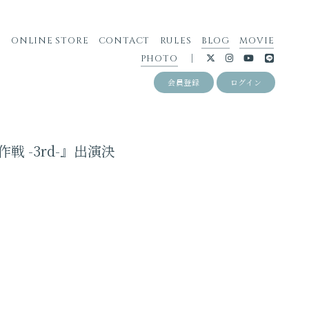
S
ONLINE STORE
CONTACT
RULES
BLOG
MOVIE
PHOTO
会員登録
ログイン
遊撃作戦 -3rd-』出演決