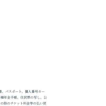
書、パスポート、個人番号カー
各種年金手帳、住民票の写し、公
その際のチケット料金等の払い戻