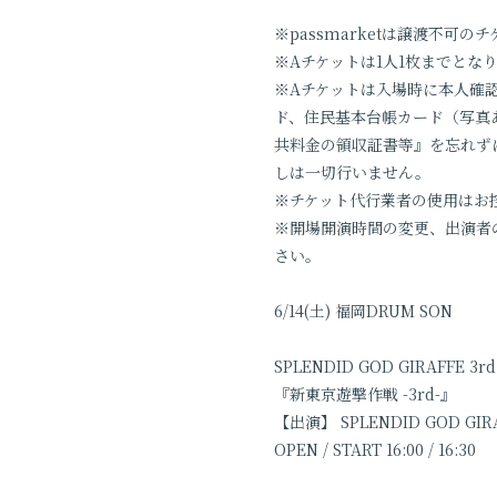
※passmarketは譲渡不可の
※Aチケットは1人1枚までとな
※Aチケットは入場時に本人確
ド、住民基本台帳カード（写真
共料金の領収証書等』を忘れず
しは一切行いません。
※チケット代行業者の使用はお
※開場開演時間の変更、出演者
さい。
6/14(土) 福岡DRUM SON
SPLENDID GOD GIRAFFE 3rd 
『新東京遊撃作戦 -3rd-』
【出演】 SPLENDID GOD GIRA
OPEN / START 16:00 / 16:30