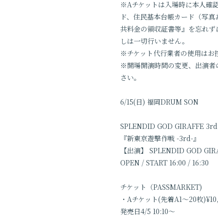
※Aチケットは入場時に本人確
ド、住民基本台帳カード（写真
共料金の領収証書等』を忘れず
しは一切行いません。
※チケット代行業者の使用はお
※開場開演時間の変更、出演者
さい。
6/15(日) 福岡DRUM SON
SPLENDID GOD GIRAFFE 3rd 
『新東京遊撃作戦 -3rd-』
【出演】 SPLENDID GOD GIRA
OPEN / START 16:00 / 16:30
チケット（PASSMARKET)
・Aチケット(先着A1〜20枚)¥1
発売日4/5 10:10〜