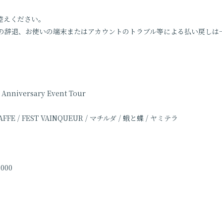
控えください。
の辞退、お使いの端末またはアカウントのトラブル等による払い戻しは
Anniversary Event Tour
FFE / FEST VAINQUEUR / マチルダ / 蛾と蝶 / ヤミテラ
0,000
0