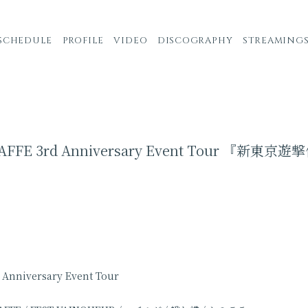
SCHEDULE
PROFILE
VIDEO
DISCOGRAPHY
STREAMING
AFFE 3rd Anniversary Event Tour 『新東京
Anniversary Event Tour