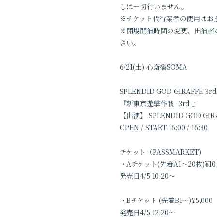
しは一切行いません。
※チケット代行業者の使用はお
※開場開演時間の変更、出演者
さい。
6/21(土) 心斎橋SOMA
SPLENDID GOD GIRAFFE 3rd 
『新東京遊撃作戦 -3rd-』
【出演】 SPLENDID GOD GIRA
OPEN / START 16:00 / 16:30
チケット（PASSMARKET)
・Aチケット(先着A1〜20枚)¥1
発売日4/5 10:20〜
・Bチケット (先着B1〜)¥5,00
発売日4/5 12:20〜