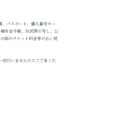
書、パスポート、個人番号カー
各種年金手帳、住民票の写し、公
その際のチケット料金等の払い戻
一切行いませんのでご了承くだ