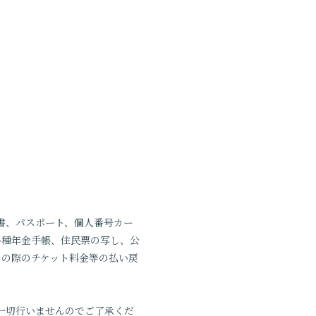
書、パスポート、個人番号カー
各種年金手帳、住民票の写し、公
その際のチケット料金等の払い戻
一切行いませんのでご了承くだ