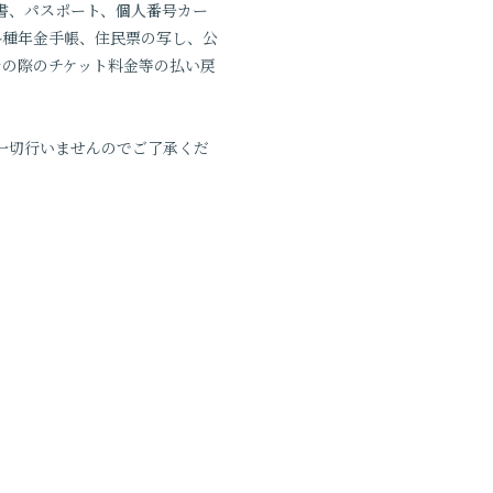
書、パスポート、個人番号カー
各種年金手帳、住民票の写し、公
その際のチケット料金等の払い戻
一切行いませんのでご了承くだ