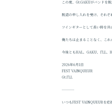
この度、Gt.GAKUがバンド
脱退の申し入れを受け、それぞ
ツインギターとして長い時を共
俺たちは止まることなく、これ
今後ともHAL、GAKU、I'L
2026年6月1日
FEST VAINQUEUR
Gt.I'LL
----------
いつもFEST VAINQUEUR