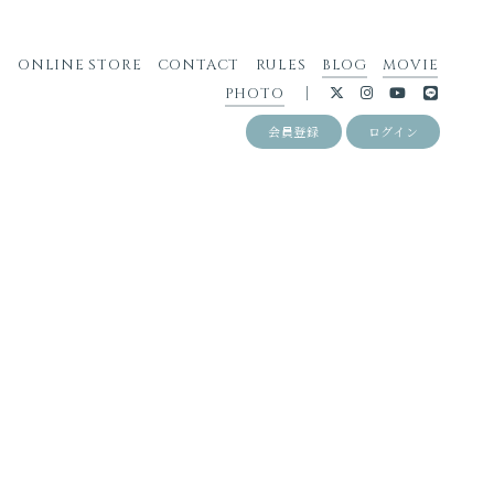
S
ONLINE STORE
CONTACT
RULES
BLOG
MOVIE
PHOTO
会員登録
ログイン