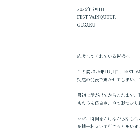
2026年6月1日
FEST VAINQUEUR
Gt.GAKU
----------
応援してくれている皆様へ
この度2026年11月1日、FEST
突然の発表で驚かせてしまい、
最初に話が出てからこれまで、
もちろん僕自身、今の形で走り
ただ、時間をかけながら話し合
を精一杯歩いて行こうと思いま