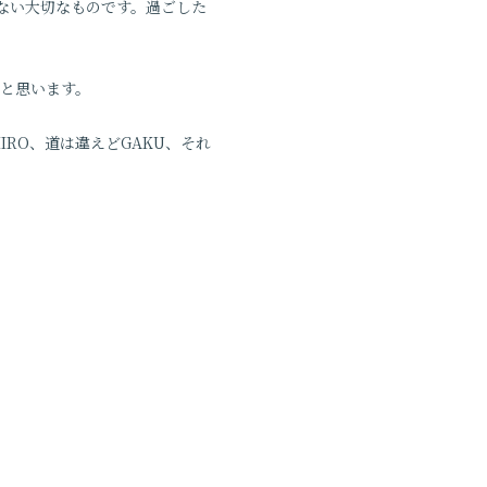
ない大切なものです。過ごした
いと思います。
HIRO、道は違えどGAKU、それ