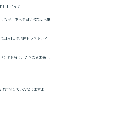
申し上げます。
ましたが、本人の固い決意と人生
て11月1日の現体制ラストライ
制にてバンドを守り、さらなる未来へ
わらず応援していただけますよ