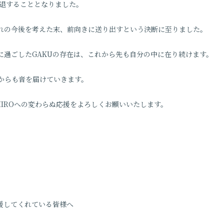
を脱退することとなりました。
れの今後を考えた末、前向きに送り出すという決断に至りました。
に過ごしたGAKUの存在は、これから先も自分の中に在り続けます。
からも音を届けていきます。
L、HIROへの変わらぬ応援をよろしくお願いいたします。
を応援してくれている皆様へ