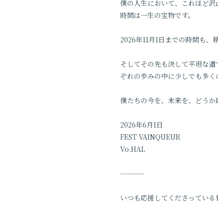
僕の人生において、これほど沢
時間は一生の宝物です。
2026年11月1日までの時間も
そしてその先も決して平坦な道では
ぞれの歩みの中に少しでも多く
僕たちの今を、未来を、どうか
2026年6月1日
FEST VAINQUEUR
Vo.HAL
----------
いつも応援してくださっている