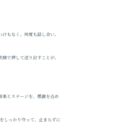
わけもなく、何度も話し合い、
笑顔で押して送り出すことが、
の音楽とステージを、感謝を込め
EURをしっかり守って、止まらずに