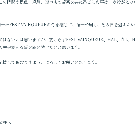
山の時間や景色、経験、幾つもの苦楽を共に過ごした事は、かけがえの
、精一杯FEST VAINQUEURの今を感じて、精一杯届け、その日を迎えた
ないとは思いますが、変わらずFEST VAINQUEUR、HAL、I'LL、
の幸福がある事を願い続けたいと思います。
応援して頂けますよう、よろしくお願いいたします。
皆様へ