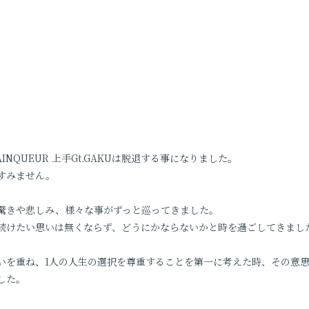
 VAINQUEUR 上手Gt.GAKUは脱退する事になりました。
すみません。
驚きや悲しみ、様々な事がずっと巡ってきました。
続けたい思いは無くならず、どうにかならないかと時を過ごしてきまし
いを重ね、1人の人生の選択を尊重することを第一に考えた時、その意
した。