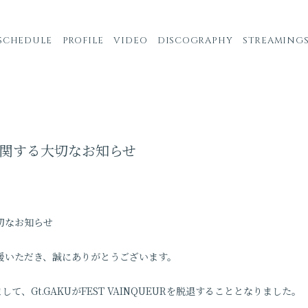
SCHEDULE
PROFILE
VIDEO
DISCOGRAPHY
STREAMING
URに関する大切なお知らせ
大切なお知らせ
Rを応援いただき、誠にありがとうございます。
まして、Gt.GAKUがFEST VAINQUEURを脱退することとなりました。