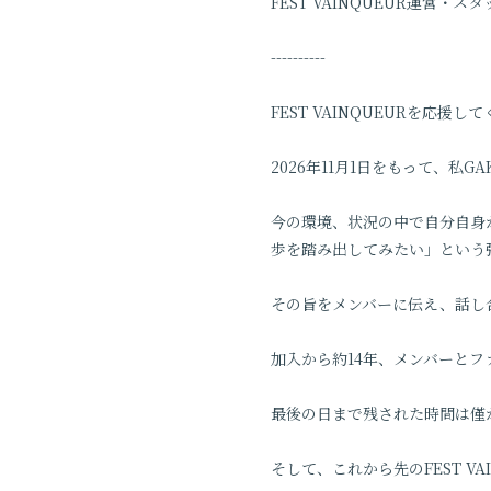
FEST VAINQUEUR運営・ス
----------
FEST VAINQUEURを応援
2026年11月1日をもって、私G
今の環境、状況の中で自分自身
歩を踏み出してみたい」という
その旨をメンバーに伝え、話し
加入から約14年、メンバーと
最後の日まで残された時間は僅
そして、これから先のFEST V