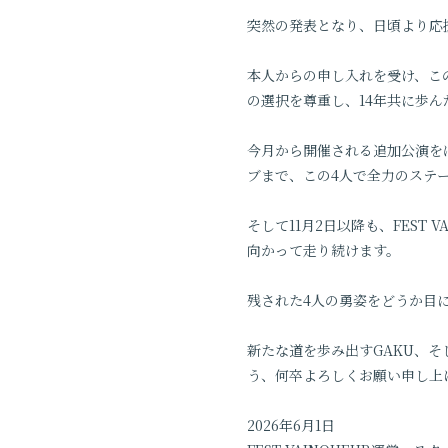
突然の発表となり、日頃より応
本人からの申し入れを受け、こ
の選択を尊重し、14年共に歩
今月から開催される追加公演をは
ブまで、この4人で全力のステ
そして11月2日以降も、FEST 
向かって走り続けます。
残された4人の勇姿をどうか目
新たな道を歩み出すGAKU、そ
う、何卒よろしくお願い申し上
2026年6月1日