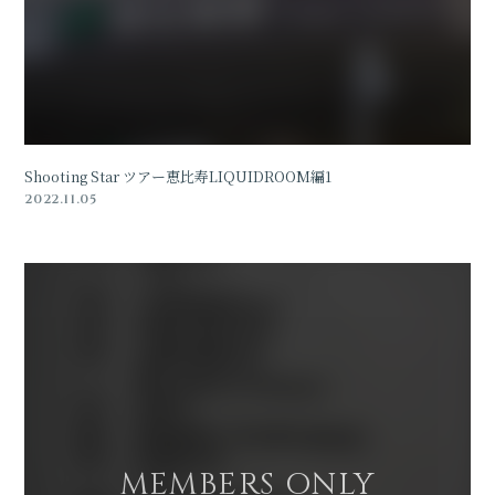
Shooting Star ツアー恵比寿LIQUIDROOM編1
2022.11.05