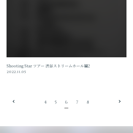
Shooting Star ツアー 渋谷ストリームホール編2
2022.11.05
4
5
6
7
8