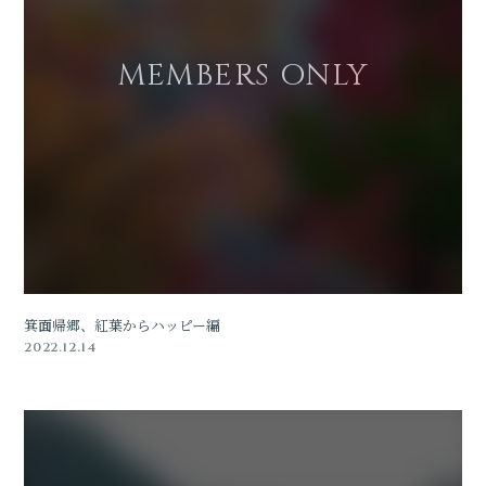
箕面帰郷、紅葉からハッピー編
2022.12.14