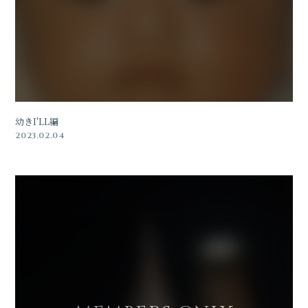
会員登録
ログイン
幼きI'LL編
2023.02.04