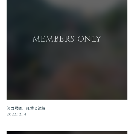
箕面帰郷、紅葉と滝編
2022.12.14